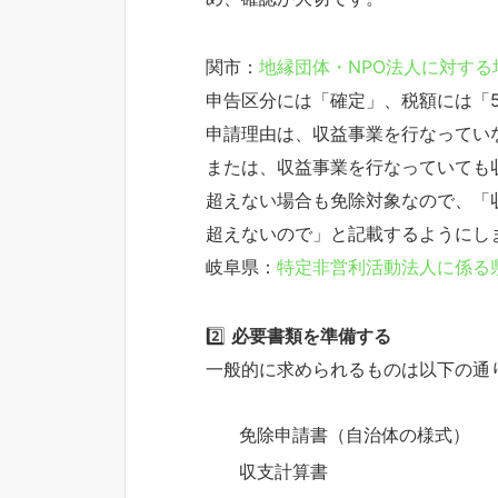
関市：
地縁団体・NPO法人に対す
申告区分には「確定」、税額には「50
申請理由は、収益事業を行なってい
または、収益事業を行なっていても
超えない場合も免除対象なので、「
超えないので」と記載するようにし
岐阜県：
特定非営利活動法人に係る
2️⃣
必要書類を準備する
一般的に求められるものは以下の通
免除申請書（自治体の様式）
収支計算書