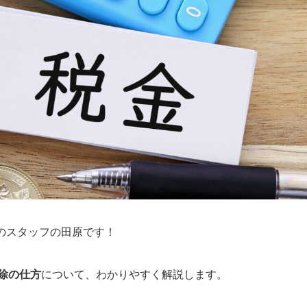
のスタッフの田原です！
除の仕方
について、わかりやすく解説します。