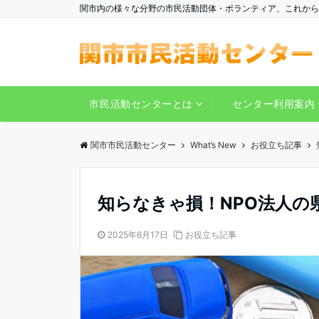
関市内の様々な分野の市民活動団体・ボランティア、これから
市民活動センターとは
センター利用案内
関市市民活動センター
What’s New
お役立ち記事
知らなきゃ損！NPO法人の
2025年6月17日
お役立ち記事