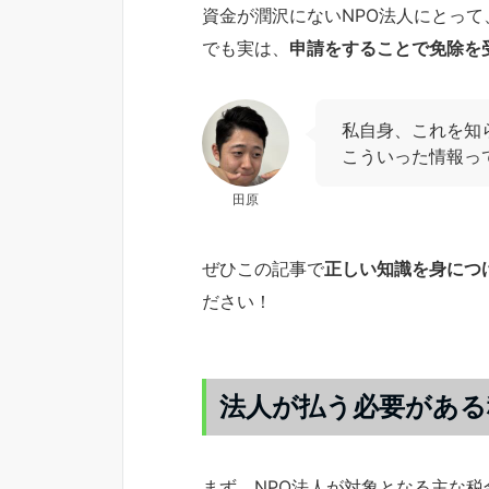
資金が潤沢にないNPO法人にとって
でも実は、
申請をすることで免除を
私自身、これを知
こういった情報っ
田原
ぜひこの記事で
正しい知識を身につ
ださい！
法人が払う必要がある
まず、NPO法人が対象となる主な