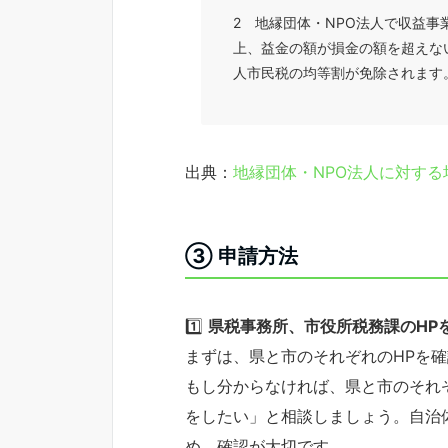
2 地縁団体・NPO法人で収益
上、益金の額が損金の額を超えな
人市民税の均等割が免除されます
出典：
地縁団体・NPO法人に対す
③ 申請方法
1️⃣
県税事務所、市役所税務課のHP
まずは、県と市のそれぞれのHPを
もし分からなければ、県と市のそれ
をしたい」と相談しましょう。自治
め、確認が大切です。