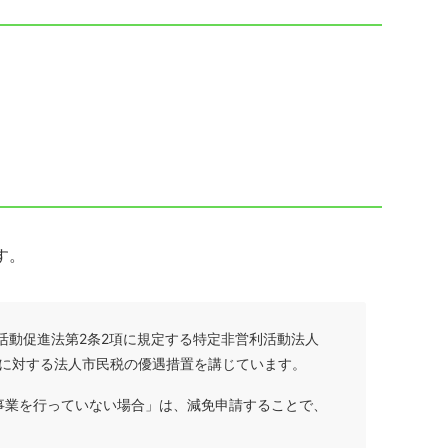
す。
活動促進法第2条2項に規定する特定非営利活動法人
）に対する法人市民税の優遇措置を講じています。
益事業を行っていない場合」は、減免申請することで、
。