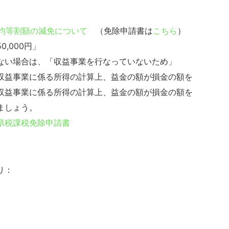
る均等割額の減免について
（免除申請書は
こちら
）
,000円」
ない場合は、「収益事業を行なっていないため」
収益事業に係る所得の計算上、益金の額が損金の額を
収益事業に係る所得の計算上、益金の額が損金の額を
ましょう。
県税課税免除申請書
り：