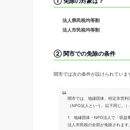
① 免除の対象は？
法人県民税均等割
法人市民税均等割
② 関市での免除の条件
関市では次の条件が設けられていま
関市では、地縁団体、特定非営利
（NPO法人という。以下同じ。
1 地縁団体・NPO法人で「収
法人市民税の全部が免除されます