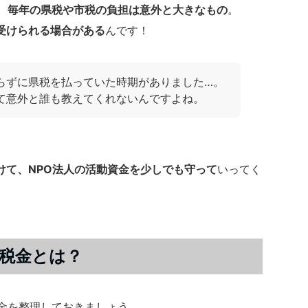
、
毎年の県税や市税の負担は意外と大きなもの
。
受けられる場合がある
んです！
らずに県税を払っていた時期がありました…。
て意外と誰も教えてくれないんですよね。
けて、NPO法人の活動資金を少しでも守って
いってく
税金とは？
税金を整理しておきましょう。