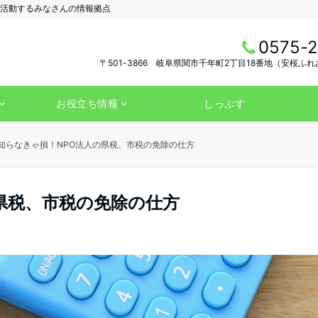
活動するみなさんの情報拠点
0575-2
〒501-3866 岐阜県関市千年町2丁目18番地（安桜ふれ
お役立ち情報
しっぷす
知らなきゃ損！NPO法人の県税、市税の免除の仕方
県税、市税の免除の仕方