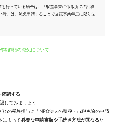
事業を行っている場合は、「収益事業に係る所得の計算
い時」は、減免申請することで当該事業年度に限り法
。
る均等割額の減免について
を確認する
確認してみましょう。
ぞれの税務担当に「NPO法人の県税・市税免除の申請
体によって
必要な申請書類や手続き方法が異なる
た